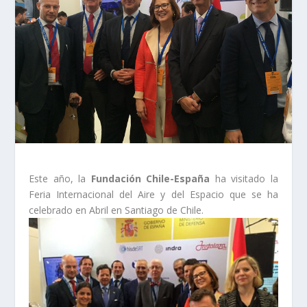
Este año, la
Fundación Chile-España
ha visitado la
Feria Internacional del Aire y del Espacio que se ha
celebrado
en Abril en Santiago de Chile.