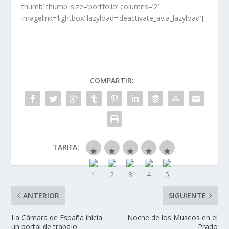
thumb’ thumb_size=’portfolio’ columns=’2′
imagelink=’lightbox’ lazyload=’deactivate_avia_lazyload’]
COMPARTIR:
TARIFA:
ANTERIOR
SIGUIENTE
La Cámara de España inicia
Noche de los Museos en el
un portal de trabajo
Prado