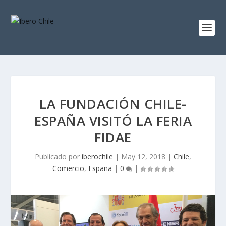
LA FUNDACIÓN CHILE-
ESPAÑA VISITÓ LA FERIA
FIDAE
Publicado por
iberochile
|
May 12, 2018
|
Chile
,
Comercio
,
España
|
0
|