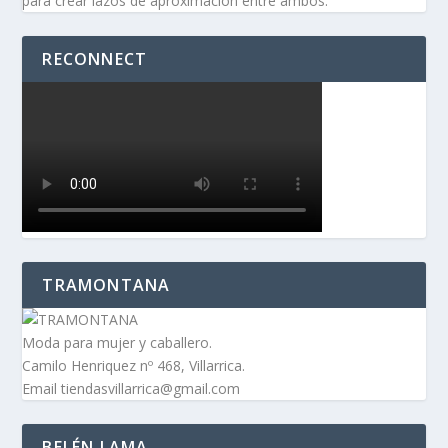
para crear lazos de aproximación entre ambos.
RECONNECT
TRAMONTANA
Moda para mujer y caballero.
Camilo Henriquez nº 468, Villarrica.
Email tiendasvillarrica@gmail.com
BELÉN LAMA