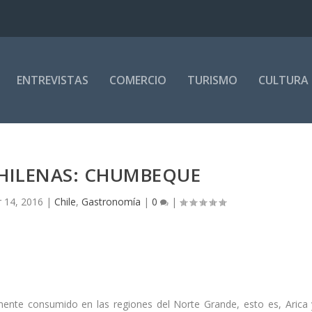
ENTREVISTAS
COMERCIO
TURISMO
CULTURA
HILENAS: CHUMBEQUE
r 14, 2016
|
Chile
,
Gastronomía
|
0
|
mente consumido en las regiones del Norte Grande, esto es, Arica 