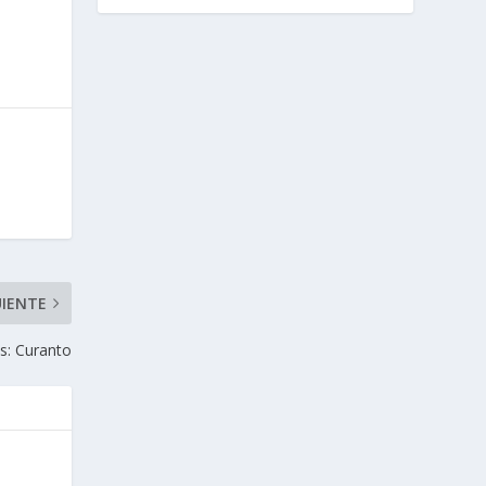
UIENTE
s: Curanto