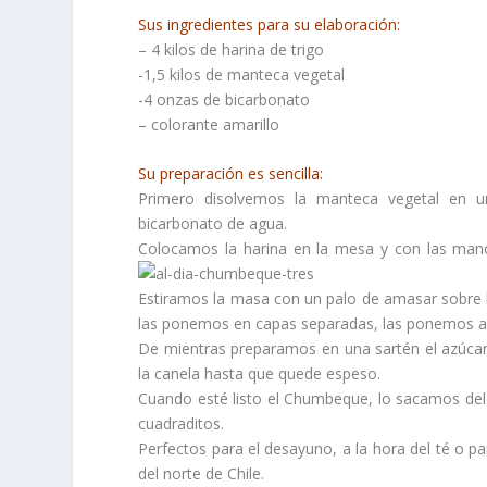
Sus ingredientes para su elaboración:
– 4 kilos de harina de trigo
-1,5 kilos de manteca vegetal
-4 onzas de bicarbonato
– colorante amarillo
Su preparación es sencilla:
Primero disolvemos la manteca vegetal en u
bicarbonato de agua.
Colocamos la harina en la mesa y con las man
Estiramos la masa con un palo de amasar sobre l
las ponemos en capas separadas, las ponemos al
De mientras preparamos en una sartén el azúcar, 
la canela hasta que quede espeso.
Cuando esté listo el Chumbeque, lo sacamos de
cuadraditos.
Perfectos para el desayuno, a la hora del té o pa
del norte de Chile.