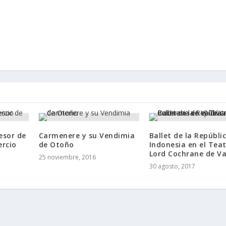
esor de
Carmenere y su Vendimia
Ballet de la Repúbli
rcio
de Otoño
Indonesia en el Tea
Lord Cochrane de Va
25 noviembre, 2016
30 agosto, 2017