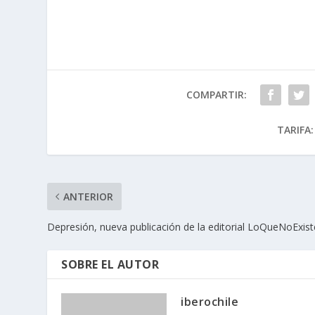
COMPARTIR:
TARIFA:
ANTERIOR
Depresión, nueva publicación de la editorial LoQueNoExist
SOBRE EL AUTOR
iberochile