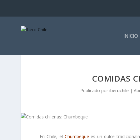
INICIO
COMIDAS C
Publicado por
iberochile
|
Ab
En Chile, el
Chumbeque
es un dulce tradicional