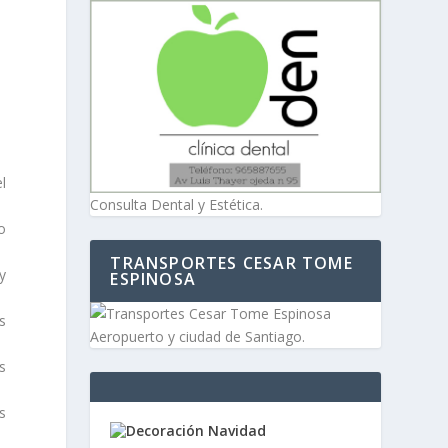
l
Consulta Dental y Estética.
o
TRANSPORTES CESAR TOME
y
ESPINOSA
s
Aeropuerto y ciudad de Santiago.
s
s