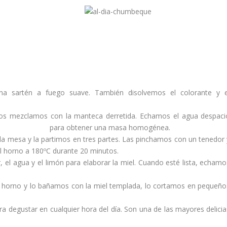
na sartén a fuego suave. También disolvemos el colorante y e
os mezclamos con la manteca derretida. Echamos el agua despaci
para obtener una masa homogénea.
a mesa y la partimos en tres partes. Las pinchamos con un tenedor 
 horno a 180ºC durante 20 minutos.
el agua y el limón para elaborar la miel. Cuando esté lista, echamo
l horno y lo bañamos con la miel templada, lo cortamos en pequeño
ra degustar en cualquier hora del día. Son una de las mayores delicia