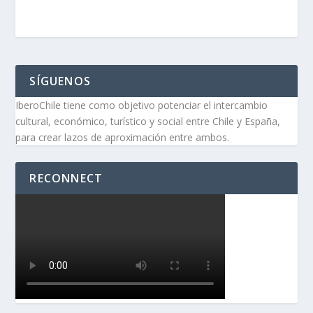
SÍGUENOS
IberoChile tiene como objetivo potenciar el intercambio
cultural, económico, turístico y social entre Chile y España,
para crear lazos de aproximación entre ambos.
RECONNECT