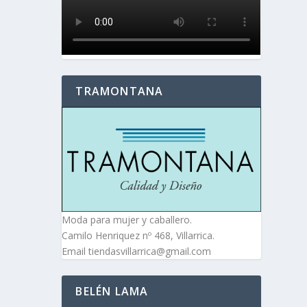
TRAMONTANA
Moda para mujer y caballero.
Camilo Henriquez nº 468, Villarrica.
Email tiendasvillarrica@gmail.com
BELÉN LAMA